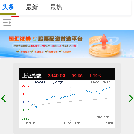
头条
最新
最热
上证指数
3940.04
39.68
1.02%