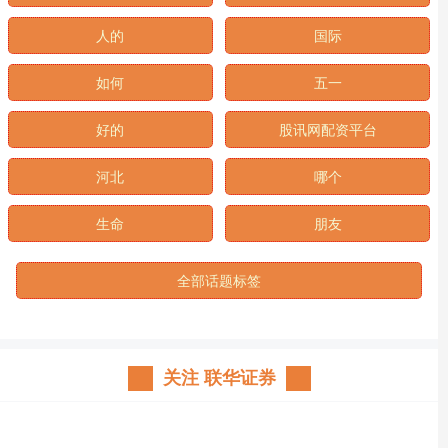
金湾
中国
人的
国际
如何
五一
好的
股讯网配资平台
河北
哪个
生命
朋友
全部话题标签
关注 联华证券