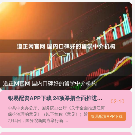
道正网官网 国内口碑好的留学中介机构
银易配资APP下载 24项举措全面推进江河保护治理（权威发布）
02-10
中共中央办公厅、国务院办公厅《关于全面推进江河
保护治理的意见》（以下简称《意见》）近日发布。
银易配资APP下载
7月4日，国务院新闻办举行新....